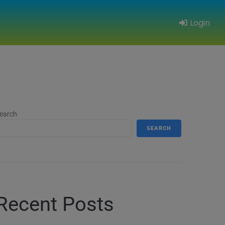
Login
earch
SEARCH
Recent Posts