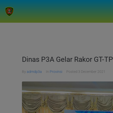
Dinas P3A Gelar Rakor GT-T
By
admdp3a
In
Provinsi
Posted
3 December 2021