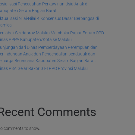
osialisasi Pencegahan Perkawinan Usia Anak di
abupaten Seram Bagian Barat
ktualisasi Nilai-Nilai 4 Konsensus Dasar Berbangsa di
amlea
enjabat Sekdaprov Maluku Membuka Rapat Forum OPD
inas PPPA Kabupaten/Kota se Maluku
unjungan dari Dinas Pemberdayaan Perempuan dan
erlindungan Anak dan Pengendalian penduduk dan
eluarga Berencana Kabupaten Seram Bagian Barat.
inas P3A Gelar Rakor GT-TPPO Provinsi Maluku
Recent Comments
o comments to show.