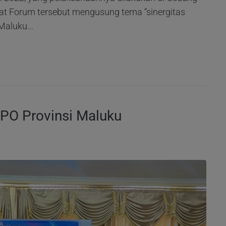
at Forum tersebut mengusung tema “sinergitas
aluku...
PPO Provinsi Maluku