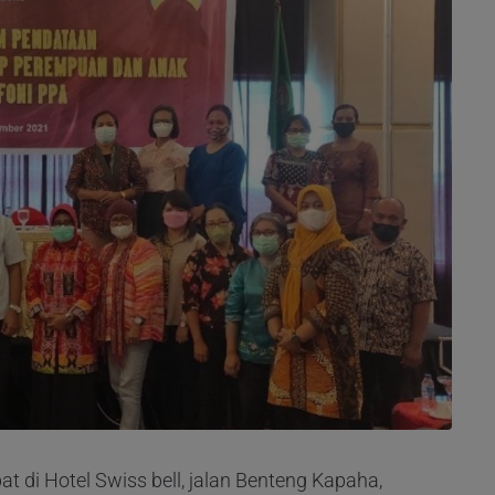
t di Hotel Swiss bell, jalan Benteng Kapaha,