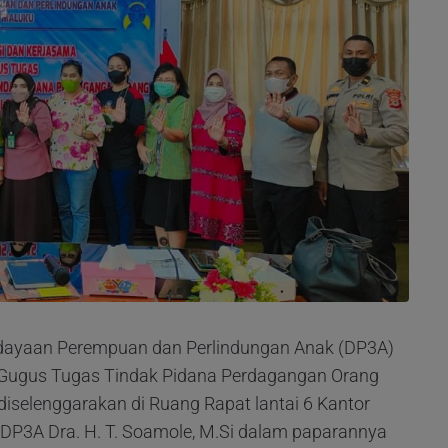
dayaan Perempuan dan Perlindungan Anak (DP3A)
i Gugus Tugas Tindak Pidana Perdagangan Orang
iselenggarakan di Ruang Rapat lantai 6 Kantor
 DP3A Dra. H. T. Soamole, M.Si dalam paparannya