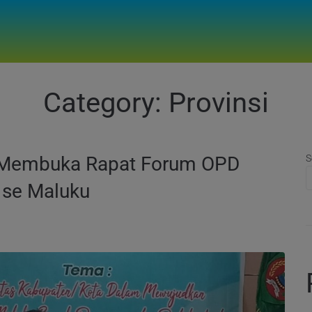
Category:
Provinsi
 Membuka Rapat Forum OPD
S
 se Maluku