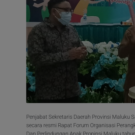
Penjabat Sekretaris Daerah Provinsi Maluku 
secara resmi Rapat Forum Organisasi Peran
Dan Perlindungan Anak Propinsi Maluku tahu