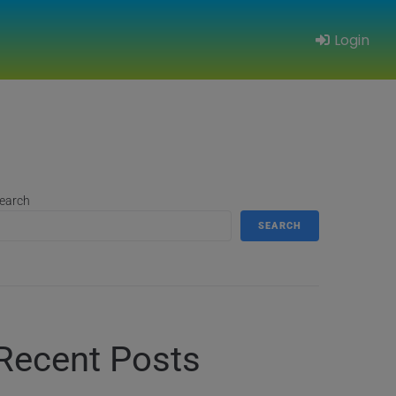
Login
earch
SEARCH
Recent Posts