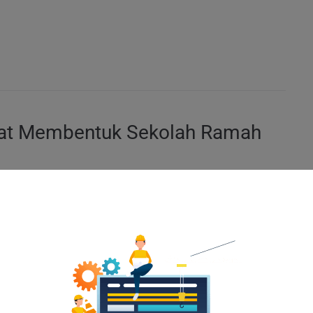
pat Membentuk Sekolah Ramah