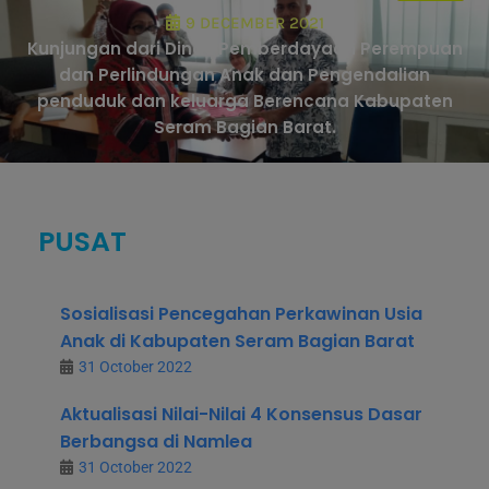
9 DECEMBER 2021
Kunjungan dari Dinas Pemberdayaan Perempuan
dan Perlindungan Anak dan Pengendalian
penduduk dan keluarga Berencana Kabupaten
Seram Bagian Barat.
PUSAT
Sosialisasi Pencegahan Perkawinan Usia
Anak di Kabupaten Seram Bagian Barat
31 October 2022
Aktualisasi Nilai-Nilai 4 Konsensus Dasar
Berbangsa di Namlea
31 October 2022