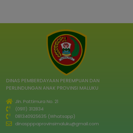
DINAS PEMBERDAYAAN PEREMPUAN DAN
PERLINDUNGAN ANAK PROVINSI MALUKU
Jln. Pattimura No. 21
(0911) 312834
081340925635 (Whatsapp)
dinaspppaprovinsimaluku@gmail.com