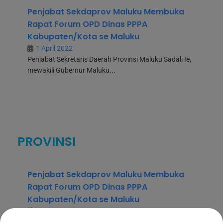
Penjabat Sekdaprov Maluku Membuka
Rapat Forum OPD Dinas PPPA
Kabupaten/Kota se Maluku
1 April 2022
Penjabat Sekretaris Daerah Provinsi Maluku Sadali Ie,
mewakili Gubernur Maluku...
PROVINSI
Penjabat Sekdaprov Maluku Membuka
Rapat Forum OPD Dinas PPPA
Kabupaten/Kota se Maluku
1 April 2022
Penjabat Sekretaris Daerah Provinsi Maluku Sadali Ie,