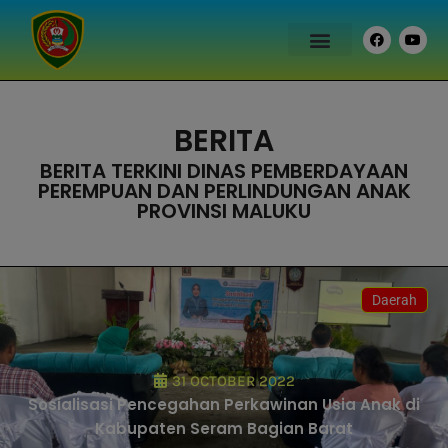
BERITA
BERITA TERKINI DINAS PEMBERDAYAAN
PEREMPUAN DAN PERLINDUNGAN ANAK
PROVINSI MALUKU
Daerah
31 OCTOBER 2022
Sosialisasi Pencegahan Perkawinan Usia Anak di
Kabupaten Seram Bagian Barat